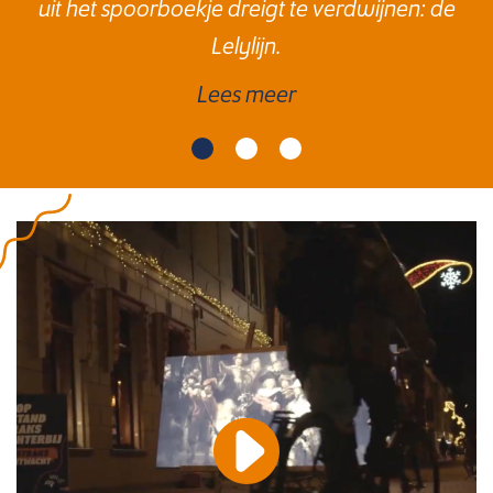
uit het spoorboekje dreigt te verdwijnen: de
Lelylijn.
Lees meer